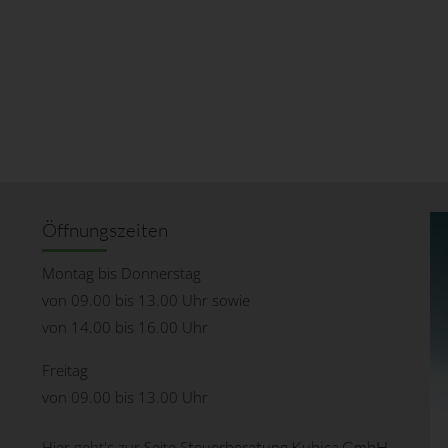
Öffnungszeiten
Montag bis Donnerstag
von 09.00 bis 13.00 Uhr sowie
von 14.00 bis 16.00 Uhr
Freitag
von 09.00 bis 13.00 Uhr
Hier geht's zur Seite
Steuerberatung Kubica GmbH