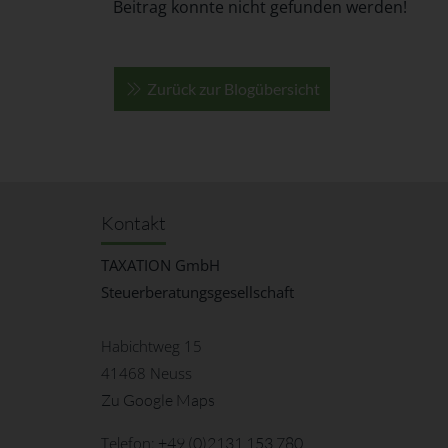
Beitrag konnte nicht gefunden werden!
Zurück zur Blogübersicht
Kontakt
TAXATION GmbH
Steuerberatungsgesellschaft
Habichtweg 15
41468 Neuss
Zu Google Maps
Telefon:
+49 (0)2131 153 780