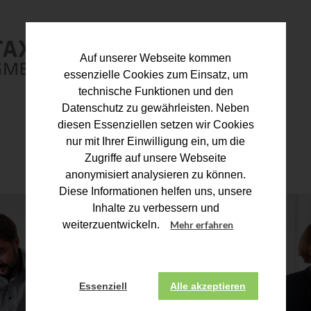
Auf unserer Webseite kommen
essenzielle Cookies zum Einsatz, um
technische Funktionen und den
Datenschutz zu gewährleisten. Neben
diesen Essenziellen setzen wir Cookies
nur mit Ihrer Einwilligung ein, um die
Zugriffe auf unsere Webseite
anonymisiert analysieren zu können.
Diese Informationen helfen uns, unsere
Inhalte zu verbessern und
weiterzuentwickeln.
Mehr erfahren
Essenziell
Alle akzeptieren