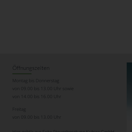
Öffnungszeiten
Montag bis Donnerstag
von 09.00 bis 13.00 Uhr sowie
von 14.00 bis 16.00 Uhr
Freitag
von 09.00 bis 13.00 Uhr
Hier geht's zur Seite
Steuerberatung Kubica GmbH