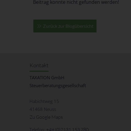
Beitrag konnte nicht gefunden werden!
Zurück zur Blogübersicht
Kontakt
TAXATION GmbH
Steuerberatungsgesellschaft
Habichtweg 15
41468 Neuss
Zu Google Maps
Telefon:
+49 (0)2131 153 780