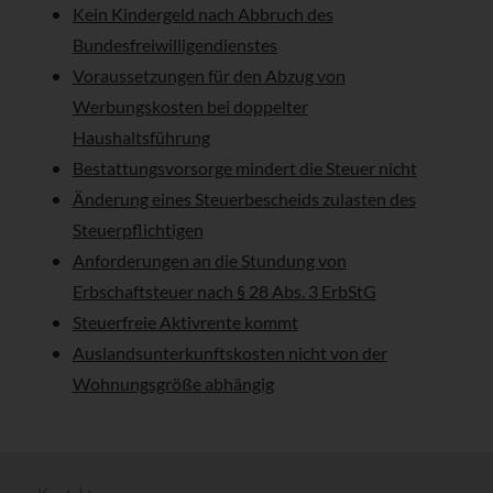
Kein Kindergeld nach Abbruch des
Bundesfreiwilligendienstes
Voraussetzungen für den Abzug von
Werbungskosten bei doppelter
Haushaltsführung
Bestattungsvorsorge mindert die Steuer nicht
Änderung eines Steuerbescheids zulasten des
Steuerpflichtigen
Anforderungen an die Stundung von
Erbschaftsteuer nach § 28 Abs. 3 ErbStG
Steuerfreie Aktivrente kommt
Auslandsunterkunftskosten nicht von der
Wohnungsgröße abhängig