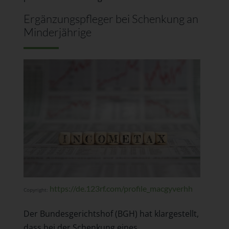
Ergänzungspfleger bei Schenkung an
Minderjährige
https://de.123rf.com/profile_macgyverhh
Copyright:
Der Bundesgerichtshof (BGH) hat klargestellt,
dass bei der Schenkung eines