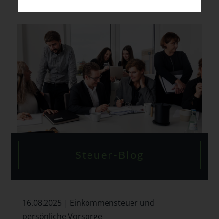
Steuer-Blog
16.08.2025 | Einkommensteuer und
persönliche Vorsorge