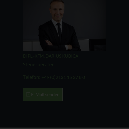
DIPL.-KFM. DARIUS KUBICA
Steuerberater
Telefon:
+49 (0)2131 15 37 8 0
E-Mail senden