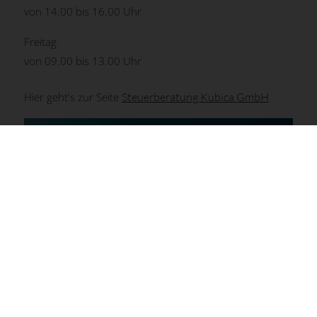
von 14.00 bis 16.00 Uhr
Freitag
von 09.00 bis 13.00 Uhr
Hier geht's zur Seite
Steuerberatung Kubica GmbH